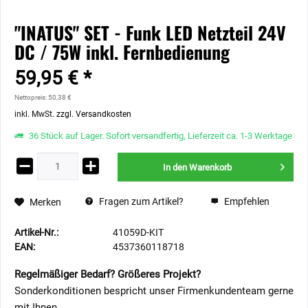
"INATUS" SET - Funk LED Netzteil 24V
DC / 75W inkl. Fernbedienung
59,95 € *
Nettopreis: 50,38 €
inkl. MwSt.
zzgl. Versandkosten
36 Stück auf Lager. Sofort versandfertig, Lieferzeit ca. 1-3 Werktage
In den
Warenkorb
Fragen zum Artikel?
Empfehlen
Merken
Artikel-Nr.:
41059D-KIT
EAN:
4537360118718
Regelmäßiger Bedarf? Größeres Projekt?
Sonderkonditionen bespricht unser Firmenkundenteam gerne
mit Ihnen.