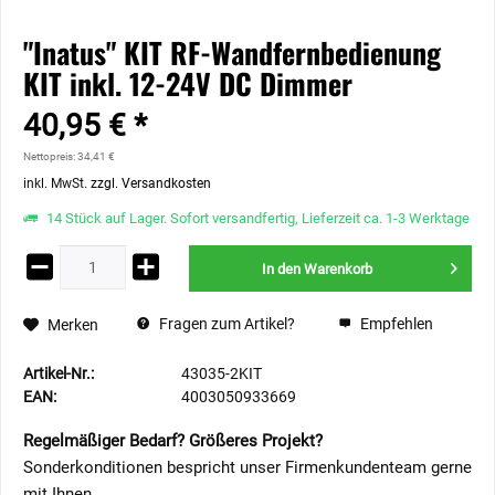
"Inatus" KIT RF-Wandfernbedienung
KIT inkl. 12-24V DC Dimmer
40,95 € *
Nettopreis: 34,41 €
inkl. MwSt.
zzgl. Versandkosten
14 Stück auf Lager. Sofort versandfertig, Lieferzeit ca. 1-3 Werktage
In den
Warenkorb
Fragen zum Artikel?
Empfehlen
Merken
Artikel-Nr.:
43035-2KIT
EAN:
4003050933669
Regelmäßiger Bedarf? Größeres Projekt?
Sonderkonditionen bespricht unser Firmenkundenteam gerne
mit Ihnen.