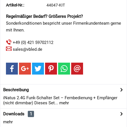
Artikel-Nr.:
44047-KIT
Regelmäßiger Bedarf? Größeres Projekt?
Sonderkonditionen bespricht unser Firmenkundenteam gerne
mit Ihnen.
+49 (0) 421 59702112
sales@vbled.de
Beschreibung
iNatus 2.4G Funk-Schalter Set – Fernbedienung + Empfänger
(nicht dimmbar) Dieses Set...
mehr
Downloads
1
mehr