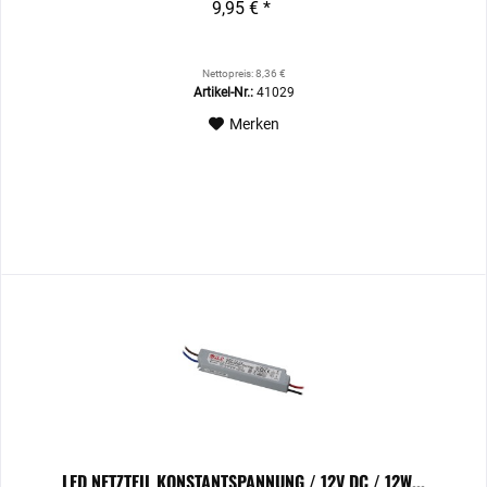
9,95 € *
Nettopreis: 8,36 €
Artikel-Nr.:
41029
Merken
LED NETZTEIL KONSTANTSPANNUNG / 12V DC / 12W...