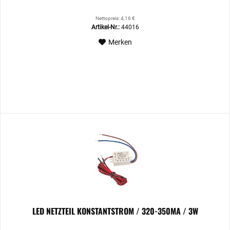
Nettopreis: 4,16 €
Artikel-Nr.:
44016
Merken
LED NETZTEIL KONSTANTSTROM / 320-350MA / 3W