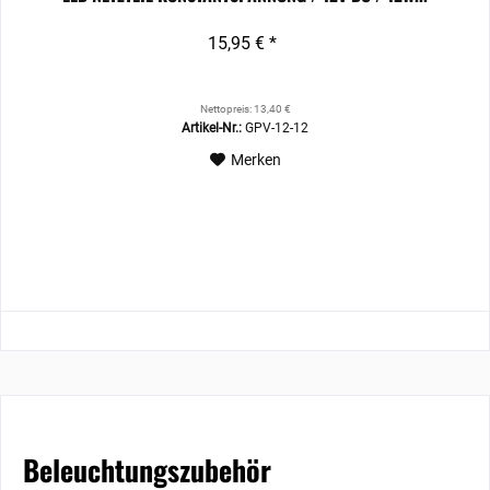
15,95 € *
Nettopreis: 13,40 €
Artikel-Nr.:
GPV-12-12
Merken
Beleuchtungszubehör