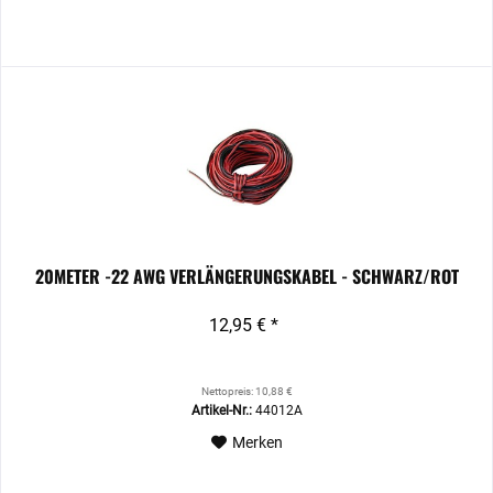
20METER -22 AWG VERLÄNGERUNGSKABEL - SCHWARZ/ROT
12,95 € *
Nettopreis: 10,88 €
Artikel-Nr.:
44012A
Merken