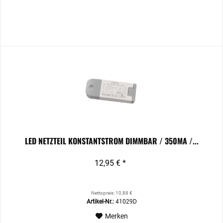
LED NETZTEIL KONSTANTSTROM DIMMBAR / 350MA /...
12,95 € *
Nettopreis: 10,88 €
Artikel-Nr.:
41029D
Merken