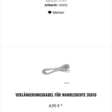
Nettopreis: 16,76 €
Artikel-Nr.:
90002
Merken
VERLÄNGERUNGSKABEL FÜR WANDLEUCHTE 35010
4,95 € *