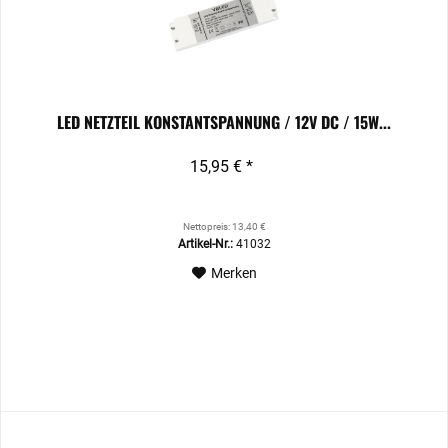
LED NETZTEIL KONSTANTSPANNUNG / 12V DC / 15W...
15,95 € *
Nettopreis: 13,40 €
Artikel-Nr.:
41032
Merken