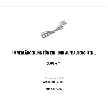
1M VERLÄNGERUNG FÜR EIN- UND AUFBAULEUCHTEN...
2,99 € *
Nettopreis: 2,51 €
Artikel-Nr.:
45003
Merken