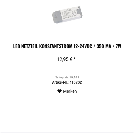
LED NETZTEIL KONSTANTSTROM 12-24VDC / 350 MA / 7W
12,95 € *
Nettopreis: 10,88 €
Artikel-Nr.:
41030D
Merken