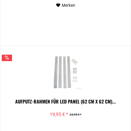
Merken
AUFPUTZ-RAHMEN FÜR LED PANEL (62 CM X 62 CM)...
19,95 € *
24,95 € *