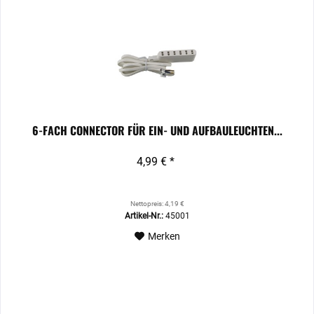
6-FACH CONNECTOR FÜR EIN- UND AUFBAULEUCHTEN...
4,99 € *
Nettopreis: 4,19 €
Artikel-Nr.:
45001
Merken