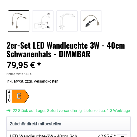
2er-Set LED Wandleuchte 3W - 40cm
Schwanenhals - DIMMBAR
79,95 € *
Nettopreis: 67,18 €
inkl. MwSt.
zzgl. Versandkosten
A
E
G
22 Stück auf Lager. Sofort versandfertig, Lieferzeit ca. 1-3 Werktage
Zubehör direkt mitbestellen
LED Wandleuchte-3W - 40cm Schwanenhals - DIMMBAR mit trafo
42,95 € *