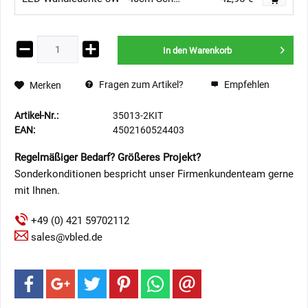
In den
Warenkorb
Fragen zum Artikel?
Empfehlen
Merken
Artikel-Nr.:
35013-2KIT
EAN:
4502160524403
Regelmäßiger Bedarf? Größeres Projekt?
Sonderkonditionen bespricht unser Firmenkundenteam gerne
mit Ihnen.
+49 (0) 421 59702112
sales@vbled.de