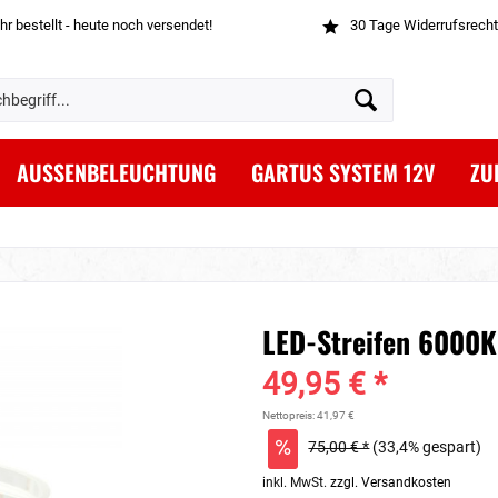
hr bestellt - heute noch versendet!
30 Tage Widerrufsrecht
AUSSENBELEUCHTUNG
GARTUS SYSTEM 12V
ZU
LED-Streifen 6000K
49,95 € *
Nettopreis: 41,97 €
75,00 € *
(33,4% gespart)
inkl. MwSt.
zzgl. Versandkosten