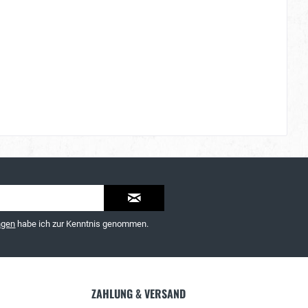
ngen
habe ich zur Kenntnis genommen.
ZAHLUNG & VERSAND