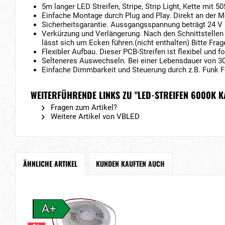
5m langer LED Streifen, Stripe, Strip Light, Kette mit
Einfache Montage durch Plug and Play. Direkt an der 
Sicherheitsgarantie. Aussgangsspannung beträgt 24 V 
Verkürzung und Verlängerung. Nach den Schnittstellen 
lässt sich um Ecken führen.(nicht enthalten) Bitte Frag
Flexibler Aufbau. Dieser PCB-Streifen ist flexibel und
Selteneres Auswechseln. Bei einer Lebensdauer von 30
Einfache Dimmbarkeit und Steuerung durch z.B. Funk Fe
WEITERFÜHRENDE LINKS ZU "LED-STREIFEN 6000K K
Fragen zum Artikel?
Weitere Artikel von VBLED
ÄHNLICHE ARTIKEL
KUNDEN KAUFTEN AUCH
A+