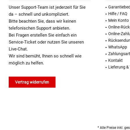
Unser Support-Team ist jederzeit für Sie
Garantiebe
Hilfe / FAQ
da – schnell und unkompliziert.
Mein Konto
Bitte beachten Sie, dass wir keinen
Online-Rüc
telefonischen Support anbieten.
Online-Zahl
Bei Fragen erstellen Sie einfach ein
Rücksendu
Service-Ticket oder nutzen Sie unseren
WhatsApp
Live-Chat.
Zahlungsar
Wir sind bemüht, Ihnen so schnell wie
Kontakt
möglich zu helfen.
Lieferung &
Vertrag widerrufen
* Alle Preise inkl. g