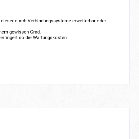
st dieser durch Verbindungssysteme erweiterbar oder
einem gewissen Grad.
erringert so die Wartungskosten