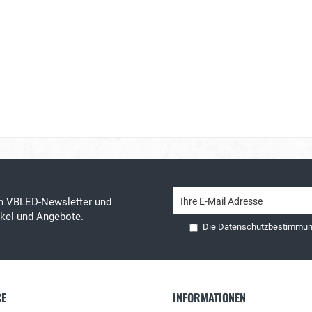
en VBLED-Newsletter und
tikel und Angebote.
Die
Datenschutzbestimmu
CE
INFORMATIONEN