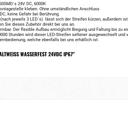
 5050SMD´s 24V DC, 6000K
Montagestelle kleben. Ohne umständlichen Anschluss
DC, keine Gefahr bei Berührung.
(nach jeweils 3 LED´s) lässt sich der Streifen kürzen, außerdem i
en Sie dieses Zubehör direkt bei uns an.
 formbar. Der flexible Aufbau ermöglicht Biegung und Faltung bis zu 
000 Stunden wird dieser LED-Streifen seltener ausgewechselt und v
rnbedienung, welche ebenfalls bei uns erhätlich ist.
ALTWEISS WASSERFEST 24VDC IP67"