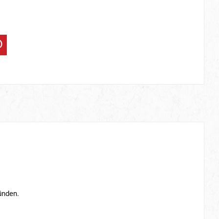
ünden.