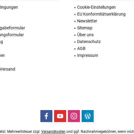
dingungen
Cookie-Einstellungen
EU Konformitätserklärung
Newsletter
kgabeformular
Sitemap
ungsformular
Über uns
ng
Datenschutz
AGB
ten
Impressum
 Versand
esetzl. Mehrwertsteuer zzgl.
Versandkosten
und ggf. Nachnahmegebühren, wenn nicht