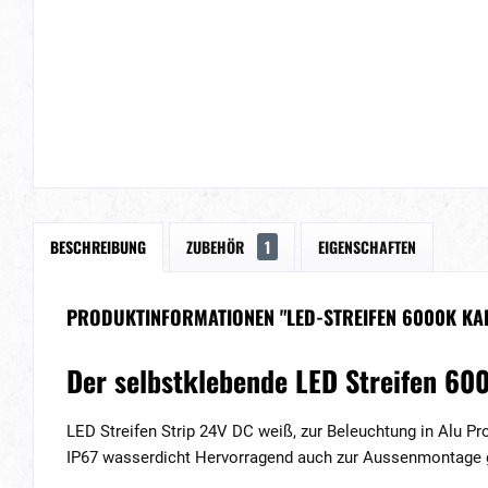
BESCHREIBUNG
ZUBEHÖR
1
EIGENSCHAFTEN
PRODUKTINFORMATIONEN "LED-STREIFEN 6000K KAL
Der selbstklebende LED Streifen 60
LED Streifen Strip 24V DC weiß, zur Beleuchtung in Alu Pr
IP67 wasserdicht Hervorragend auch zur Aussenmontage 