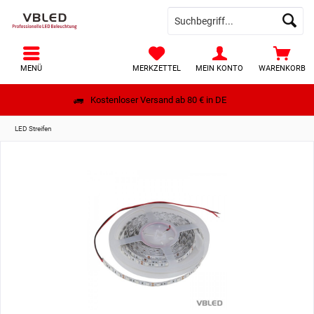
MENÜ
MERKZETTEL
MEIN KONTO
WARENKORB
Kostenloser Versand ab 80 € in DE
LED Streifen