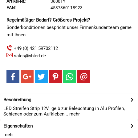
Artikel-Nr.:
36001Y
EAN:
4537360118923
Regelmäßiger Bedarf? Größeres Projekt?
Sonderkonditionen bespricht unser Firmenkundenteam gerne
mit Ihnen.
+49 (0) 421 59702112
sales@vbled.de
Beschreibung
​LED Streifen Strip 12V gelb zur Beleuchtung in Alu Profilen,
Schienen oder zum Aufkleben...
mehr
Eigenschaften
mehr