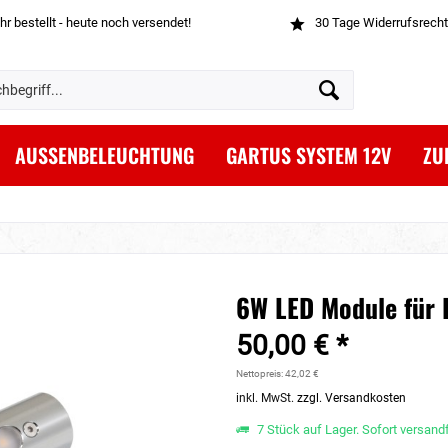
hr bestellt - heute noch versendet!
30 Tage Widerrufsrecht
AUSSENBELEUCHTUNG
GARTUS SYSTEM 12V
ZU
6W LED Module für 
50,00 € *
Nettopreis: 42,02 €
inkl. MwSt.
zzgl. Versandkosten
7 Stück auf Lager. Sofort versandf