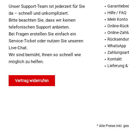
Unser Support-Team ist jederzeit für Sie
Garantiebe
Hilfe / FAQ
da – schnell und unkompliziert.
Mein Konto
Bitte beachten Sie, dass wir keinen
Online-Rüc
telefonischen Support anbieten.
Online-Zahl
Bei Fragen erstellen Sie einfach ein
Rücksendu
Service-Ticket oder nutzen Sie unseren
WhatsApp
Live-Chat.
Zahlungsar
Wir sind bemüht, Ihnen so schnell wie
Kontakt
möglich zu helfen.
Lieferung &
Vertrag widerrufen
* Alle Preise inkl. g