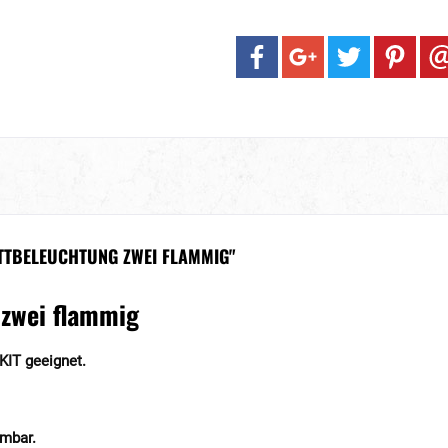
TTBELEUCHTUNG ZWEI FLAMMIG"
 zwei flammig
KIT geeignet.
mmbar.