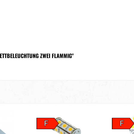
ETTBELEUCHTUNG ZWEI FLAMMIG"
F
F