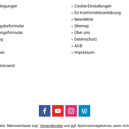
dingungen
Cookie-Einstellungen
EU Konformitätserklärung
Newsletter
kgabeformular
Sitemap
ungsformular
Über uns
ng
Datenschutz
AGB
ten
Impressum
 Versand
esetzl. Mehrwertsteuer zzgl.
Versandkosten
und ggf. Nachnahmegebühren, wenn nicht