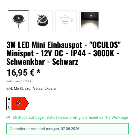
3W LED Mini Einbauspot - "OCULOS"
Minispot - 12V DC - IP44 - 3000K -
Schwenkbar - Schwarz
16,95 € *
Nettopreis: 14,24 €
inkl. MwSt.
zzgl. Versandkosten
A
G
G
56 Stück auf Lager. Sofort versandfertig, Lieferzeit ca. 1-3 Werktage
Garantierter Versand
morgen, 07.08.2026