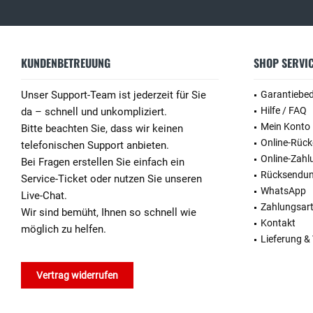
KUNDENBETREUUNG
SHOP SERVI
Unser Support-Team ist jederzeit für Sie
Garantiebe
Hilfe / FAQ
da – schnell und unkompliziert.
Mein Konto
Bitte beachten Sie, dass wir keinen
Online-Rüc
telefonischen Support anbieten.
Online-Zahl
Bei Fragen erstellen Sie einfach ein
Rücksendu
Service-Ticket oder nutzen Sie unseren
WhatsApp
Live-Chat.
Zahlungsar
Wir sind bemüht, Ihnen so schnell wie
Kontakt
möglich zu helfen.
Lieferung &
Vertrag widerrufen