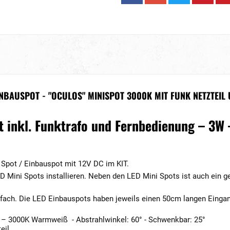
INBAUSPOT - "OCULOS" MINISPOT 3000K MIT FUNK NETZTEI
t inkl. Funktrafo und Fernbedienung – 3W
 Spot / Einbauspot mit 12V DC im KIT.
ED Mini Spots installieren. Neben den LED Mini Spots ist auch ein 
fach. Die LED Einbauspots haben jeweils einen 50cm langen Einga
 3000K Warmweiß - Abstrahlwinkel: 60° - Schwenkbar: 25°
eil.