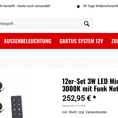
hr bestellt - heute noch versendet!
30 Tage Widerrufsrecht
AUSSENBELEUCHTUNG
GARTUS SYSTEM 12V
ZU
12er-Set 3W LED Mi
3000K mit Funk Net
252,95 € *
Nettopreis: 212,56 €
inkl. MwSt.
zzgl. Versandkosten