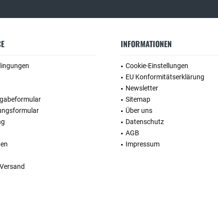
CE
INFORMATIONEN
dingungen
Cookie-Einstellungen
EU Konformitätserklärung
Newsletter
kgabeformular
Sitemap
ungsformular
Über uns
ng
Datenschutz
AGB
ten
Impressum
 Versand