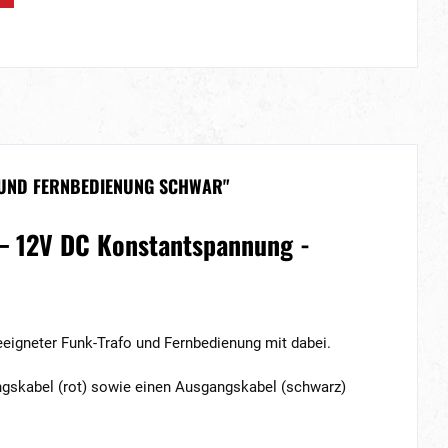
L UND FERNBEDIENUNG SCHWAR"
 – 12V DC Konstantspannung -
geeigneter Funk-Trafo und Fernbedienung mit dabei.
ngskabel (rot) sowie einen Ausgangskabel (schwarz)