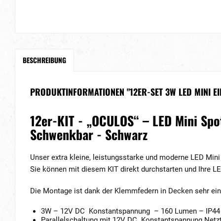
BESCHREIBUNG
PRODUKTINFORMATIONEN "12ER-SET 3W LED MINI E
12er-KIT - „OCULOS“ – LED Mini Spo
Schwenkbar - Schwarz
Unser extra kleine, leistungsstarke und moderne LED Mini
Sie können mit diesem KIT direkt durchstarten und Ihre L
Die Montage ist dank der Klemmfedern in Decken sehr ein
3W – 12V DC Konstantspannung – 160 Lumen – IP44 –
Parallelschaltung mit 12V DC Konstantspannung Netzt