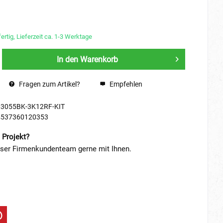
ertig, Lieferzeit ca. 1-3 Werktage
In den
Warenkorb
Fragen zum Artikel?
Empfehlen
83055BK-3K12RF-KIT
4537360120353
 Projekt?
nser Firmenkundenteam gerne mit Ihnen.