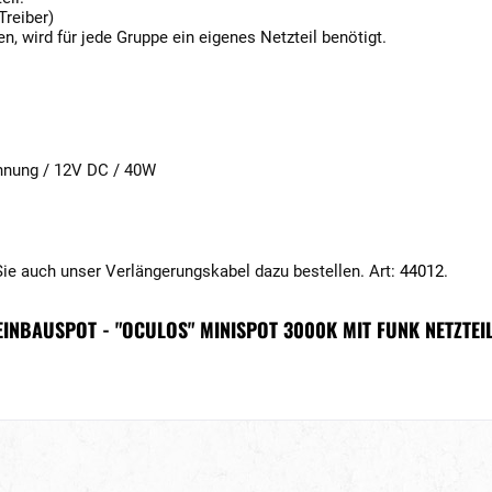
reiber)
en, wird für jede Gruppe ein eigenes Netzteil benötigt.
nnung / 12V DC / 40W
Sie auch unser Verlängerungskabel dazu bestellen. Art:
44012
.
 EINBAUSPOT - "OCULOS" MINISPOT 3000K MIT FUNK NETZT