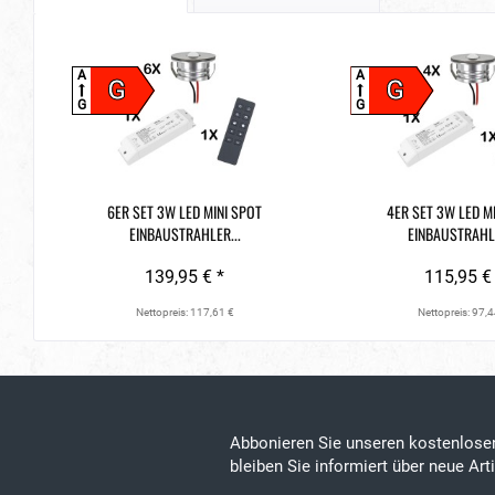
A
A
G
G
G
G
6ER SET 3W LED MINI SPOT
4ER SET 3W LED M
EINBAUSTRAHLER...
EINBAUSTRAHLE
139,95 € *
115,95 €
Nettopreis: 117,61 €
Nettopreis: 97,4
Abbonieren Sie unseren kostenlos
bleiben Sie informiert über neue Ar