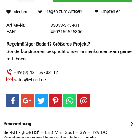
Fragen zum Artikel?
Empfehlen
Merken
Artikel-Nr.:
83053-3K3-KIT
EAN:
4502160525806
Regelmäßiger Bedarf? Größeres Projekt?
Sonderkonditionen bespricht unser Firmenkundenteam gerne
mit Ihnen.
+49 (0) 421 59702112
sales@vbled.de
Beschreibung
3er-KIT - „FORTIS“ – LED Mini Spot – 3W – 12V DC