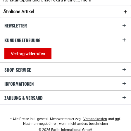
Konstantspannung Unser extra kleine,...
mehr
Ähnliche Artikel
NEWSLETTER
KUNDENBETREUUNG
Vertrag widerrufen
SHOP SERVICE
INFORMATIONEN
ZAHLUNG & VERSAND
* Alle Preise inkl. gesetzl. Mehrwertsteuer zzgl.
Versandkosten
und ggf.
Nachnahmegebühren, wenn nicht anders beschrieben
© 2026 Barite International GmbH