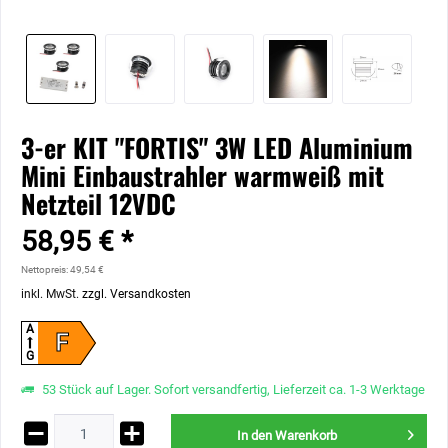
3-er KIT "FORTIS" 3W LED Aluminium
Mini Einbaustrahler warmweiß mit
Netzteil 12VDC
58,95 € *
Nettopreis: 49,54 €
inkl. MwSt.
zzgl. Versandkosten
A
F
G
53 Stück auf Lager. Sofort versandfertig, Lieferzeit ca. 1-3 Werktage
In den
Warenkorb