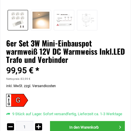
6er Set 3W Mini-Einbauspot
warmweiß 12V DC Warmweiss Inkl.LED
Trafo und Verbinder
99,95 € *
Nettopreis: 83,99 €
inkl. MwSt.
zzgl. Versandkosten
A
G
G
9 Stück auf Lager. Sofort versandfertig, Lieferzeit ca. 1-3 Werktage
In den
Warenkorb