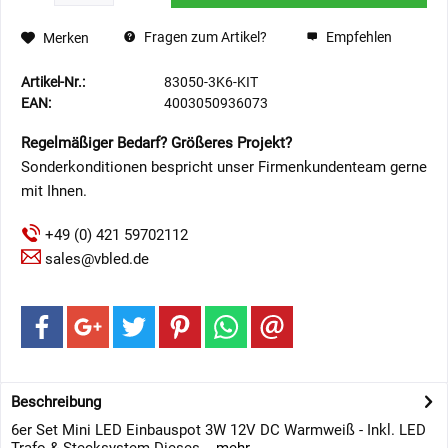
Fragen zum Artikel?
Empfehlen
Merken
Artikel-Nr.:
83050-3K6-KIT
EAN:
4003050936073
Regelmäßiger Bedarf? Größeres Projekt?
Sonderkonditionen bespricht unser Firmenkundenteam gerne
mit Ihnen.
+49 (0) 421 59702112
sales@vbled.de
Beschreibung
6er Set Mini LED Einbauspot 3W 12V DC Warmweiß - Inkl. LED