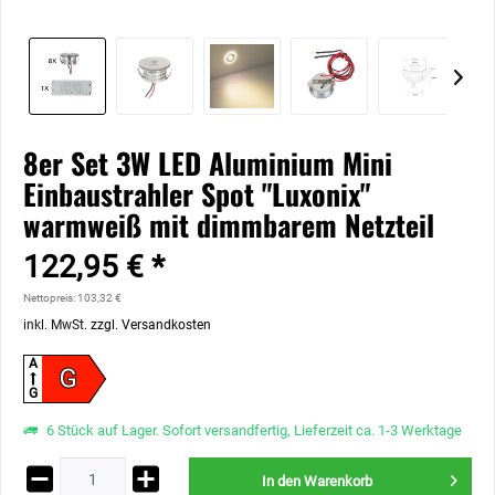
8er Set 3W LED Aluminium Mini
Einbaustrahler Spot "Luxonix"
warmweiß mit dimmbarem Netzteil
122,95 € *
Nettopreis: 103,32 €
inkl. MwSt.
zzgl. Versandkosten
A
G
G
6 Stück auf Lager. Sofort versandfertig, Lieferzeit ca. 1-3 Werktage
In den
Warenkorb