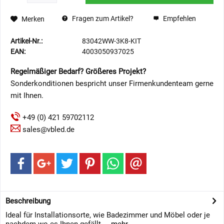
Fragen zum Artikel?
Empfehlen
Merken
Artikel-Nr.:
83042WW-3K8-KIT
EAN:
4003050937025
Regelmäßiger Bedarf? Größeres Projekt?
Sonderkonditionen bespricht unser Firmenkundenteam gerne
mit Ihnen.
+49 (0) 421 59702112
sales@vbled.de
Beschreibung
Ideal für Installationsorte, wie Badezimmer und Möbel oder je