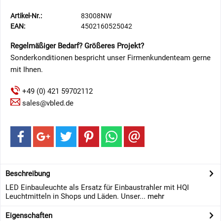
Artikel-Nr.:
83008NW
EAN:
4502160525042
Regelmäßiger Bedarf? Größeres Projekt?
Sonderkonditionen bespricht unser Firmenkundenteam gerne
mit Ihnen.
+49 (0) 421 59702112
sales@vbled.de
Beschreibung
LED Einbauleuchte als Ersatz für Einbaustrahler mit HQI
Leuchtmitteln in Shops und Läden. Unser...
mehr
Eigenschaften