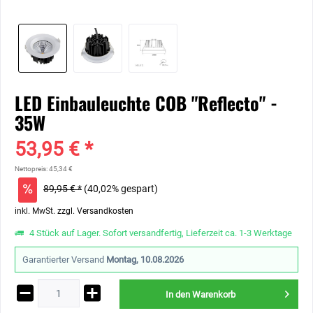
LED Einbauleuchte COB "Reflecto" -
35W
53,95 € *
Nettopreis: 45,34 €
89,95 € *
(40,02% gespart)
inkl. MwSt.
zzgl. Versandkosten
4 Stück auf Lager. Sofort versandfertig, Lieferzeit ca. 1-3 Werktage
Garantierter Versand
Montag, 10.08.2026
In den
Warenkorb