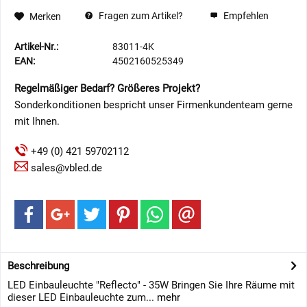
Fragen zum Artikel?
Empfehlen
Merken
Artikel-Nr.:
83011-4K
EAN:
4502160525349
Regelmäßiger Bedarf? Größeres Projekt?
Sonderkonditionen bespricht unser Firmenkundenteam gerne
mit Ihnen.
+49 (0) 421 59702112
sales@vbled.de
Beschreibung
LED Einbauleuchte "Reflecto" - 35W Bringen Sie Ihre Räume mit
dieser LED Einbauleuchte zum...
mehr