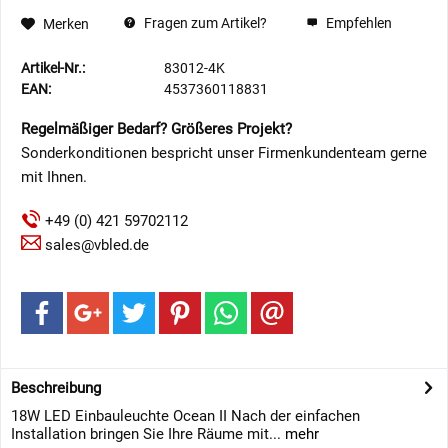
Fragen zum Artikel?
Empfehlen
Merken
Artikel-Nr.:
83012-4K
EAN:
4537360118831
Regelmäßiger Bedarf? Größeres Projekt?
Sonderkonditionen bespricht unser Firmenkundenteam gerne
mit Ihnen.
+49 (0) 421 59702112
sales@vbled.de
Beschreibung
18W LED Einbauleuchte Ocean II ​​Nach der einfachen
Installation bringen Sie Ihre Räume mit...
mehr