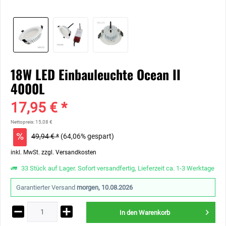
18W LED Einbauleuchte Ocean II
4000L
17,95 € *
Nettopreis: 15,08 €
49,94 € *
(64,06% gespart)
inkl. MwSt.
zzgl. Versandkosten
33 Stück auf Lager. Sofort versandfertig, Lieferzeit ca. 1-3 Werktage
Garantierter Versand
morgen, 10.08.2026
In den
Warenkorb