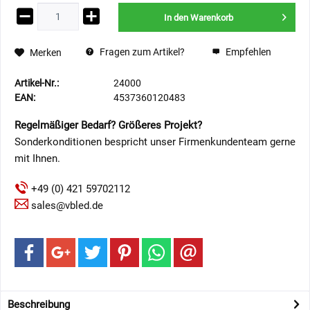
In den
Warenkorb
Fragen zum Artikel?
Empfehlen
Merken
Artikel-Nr.:
24000
EAN:
4537360120483
Regelmäßiger Bedarf? Größeres Projekt?
Sonderkonditionen bespricht unser Firmenkundenteam gerne
mit Ihnen.
+49 (0) 421 59702112
sales@vbled.de
Beschreibung