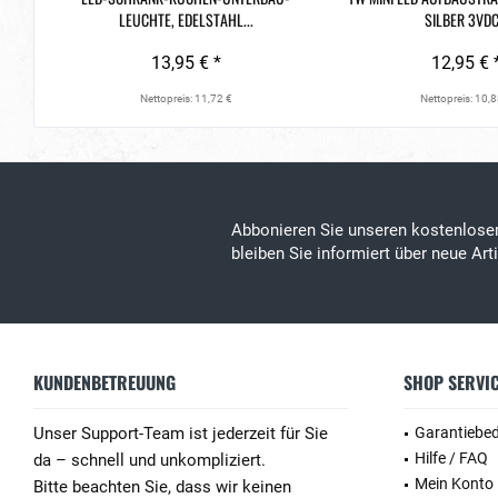
LEUCHTE, EDELSTAHL...
SILBER 3VDC.
13,95 € *
12,95 € 
Nettopreis: 11,72 €
Nettopreis: 10,8
Abbonieren Sie unseren kostenlos
bleiben Sie informiert über neue Ar
KUNDENBETREUUNG
SHOP SERVI
Unser Support-Team ist jederzeit für Sie
Garantiebe
Hilfe / FAQ
da – schnell und unkompliziert.
Mein Konto
Bitte beachten Sie, dass wir keinen