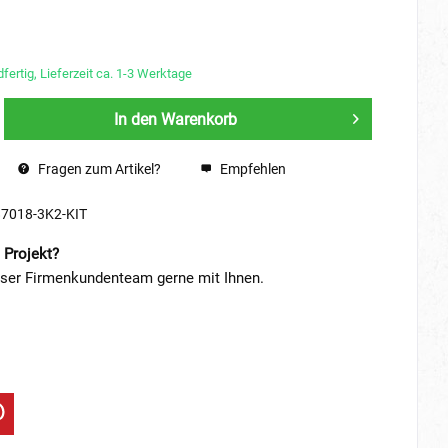
fertig, Lieferzeit ca. 1-3 Werktage
In den
Warenkorb
Fragen zum Artikel?
Empfehlen
87018-3K2-KIT
 Projekt?
nser Firmenkundenteam gerne mit Ihnen.