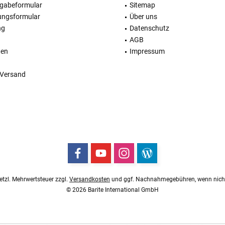
kgabeformular
Sitemap
ungsformular
Über uns
ng
Datenschutz
AGB
ten
Impressum
 Versand
esetzl. Mehrwertsteuer zzgl.
Versandkosten
und ggf. Nachnahmegebühren, wenn nicht
© 2026 Barite International GmbH