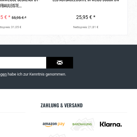
BAULEISTE...
5 € *
25,95 € *
55,95 € *
topreis: 31,05 €
Nettopreis: 21,81 €
ngen
habe ich zur Kenntnis genommen.
ZAHLUNG & VERSAND