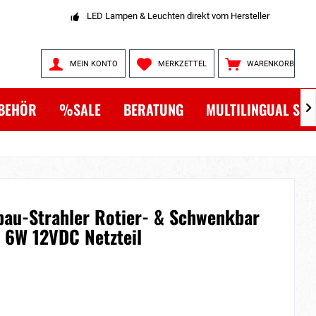
LED Lampen & Leuchten direkt vom Hersteller
MEIN KONTO
MERKZETTEL
WARENKORB
BEHÖR
%SALE
BERATUNG
MULTILINGUAL SH

fbau-Strahler Rotier- & Schwenkbar
 6W 12VDC Netzteil