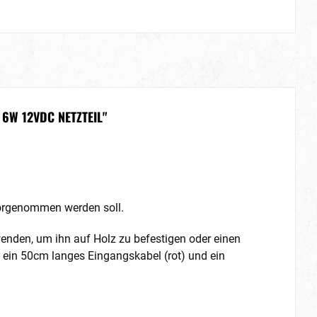
6W 12VDC NETZTEIL"
 vorgenommen werden soll.
wenden, um ihn auf Holz zu befestigen oder einen
t ein 50cm langes Eingangskabel (rot) und ein