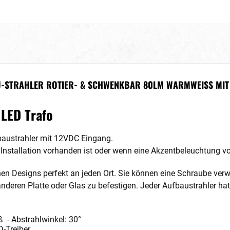
U-STRAHLER ROTIER- & SCHWENKBAR 80LM WARMWEISS MIT 
 LED Trafo
fbaustrahler mit 12VDC Eingang.
ur Installation vorhanden ist oder wenn eine Akzentbeleuchtung
nen Designs perfekt an jeden Ort. Sie können eine Schraube ver
nderen Platte oder Glas zu befestigen. Jeder Aufbaustrahler ha
- Abstrahlwinkel: 30°
-Treiber.