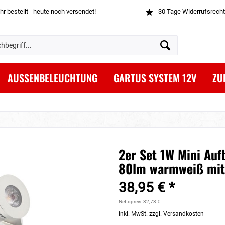
hr bestellt - heute noch versendet!
30 Tage Widerrufsrecht
AUSSENBELEUCHTUNG
GARTUS SYSTEM 12V
ZU
2er Set 1W Mini Au
80lm warmweiß mit
38,95 € *
Nettopreis: 32,73 €
inkl. MwSt.
zzgl. Versandkosten