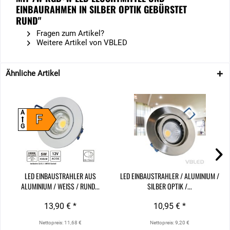
EINBAURAHMEN IN SILBER OPTIK GEBÜRSTET
RUND"
Fragen zum Artikel?
Weitere Artikel von VBLED
Ähnliche Artikel
A
F
G
LED EINBAUSTRAHLER AUS
LED EINBAUSTRAHLER / ALUMINIUM /
ALUMINIUM / WEISS / RUND...
SILBER OPTIK /...
13,90 € *
10,95 € *
Nettopreis: 11,68 €
Nettopreis: 9,20 €