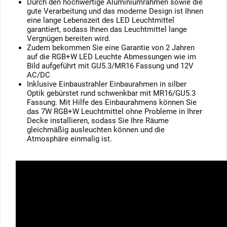
Durch den hochwertige Aluminiumrahmen sowie die
gute Verarbeitung und das moderne Design ist Ihnen
eine lange Lebenszeit des LED Leuchtmittel
garantiert, sodass Ihnen das Leuchtmittel lange
Vergnügen bereiten wird.
Zudem bekommen Sie eine Garantie von 2 Jahren
auf die RGB+W LED Leuchte Abmessungen wie im
Bild aufgeführt mit GU5.3/MR16 Fassung und 12V
AC/DC
Inklusive Einbaustrahler Einbaurahmen in silber
Optik gebürstet rund schwenkbar mit MR16/GU5.3
Fassung. Mit Hilfe des Einbaurahmens können Sie
das 7W RGB+W Leuchtmittel ohne Probleme in Ihrer
Decke installieren, sodass Sie Ihre Räume
gleichmäßig ausleuchten können und die
Atmosphäre einmalig ist.