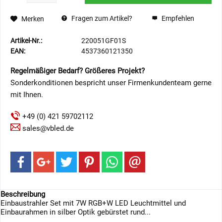
Fragen zum Artikel?
Empfehlen
Merken
Artikel-Nr.:
220051GF01S
EAN:
4537360121350
Regelmäßiger Bedarf? Größeres Projekt?
Sonderkonditionen bespricht unser Firmenkundenteam gerne
mit Ihnen.
+49 (0) 421 59702112
sales@vbled.de
Beschreibung
Einbaustrahler Set mit 7W RGB+W LED Leuchtmittel und
Einbaurahmen in silber Optik gebürstet rund...