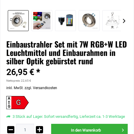
Einbaustrahler Set mit 7W RGB+W LED
Leuchtmittel und Einbaurahmen in
silber Optik gebürstet rund
26,95 € *
Nettopreis: 22,65 €
inkl. MwSt.
zzgl. Versandkosten
A
G
G
3 Stück auf Lager. Sofort versandfertig, Lieferzeit ca. 1-3 Werktage
In den
Warenkorb