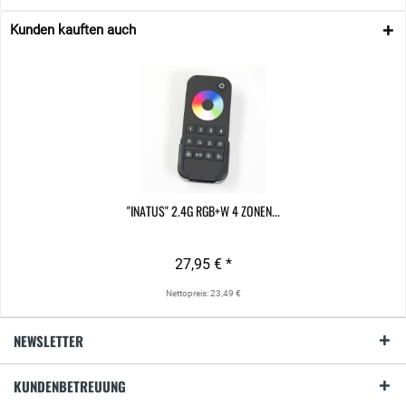
Kunden kauften auch
"INATUS" 2.4G RGB+W 4 ZONEN...
27,95 € *
Nettopreis: 23,49 €
NEWSLETTER
KUNDENBETREUUNG