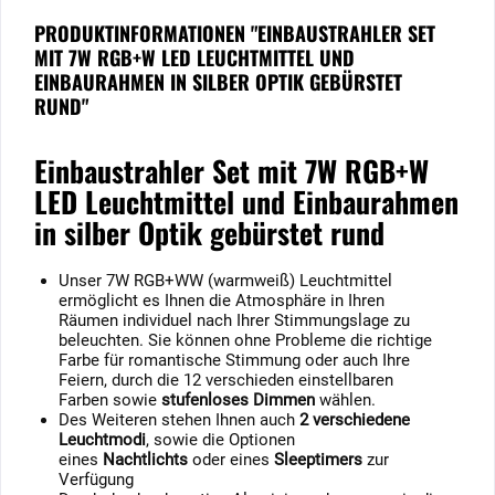
PRODUKTINFORMATIONEN "EINBAUSTRAHLER SET
MIT 7W RGB+W LED LEUCHTMITTEL UND
EINBAURAHMEN IN SILBER OPTIK GEBÜRSTET
RUND"
Einbaustrahler Set mit 7W RGB+W
LED Leuchtmittel und Einbaurahmen
in silber Optik gebürstet rund
Unser 7W RGB+WW (warmweiß) Leuchtmittel
ermöglicht es Ihnen die Atmosphäre in Ihren
Räumen individuel nach Ihrer Stimmungslage zu
beleuchten. Sie können ohne Probleme die richtige
Farbe für romantische Stimmung oder auch Ihre
Feiern, durch die 12 verschieden einstellbaren
Farben sowie
stufenloses Dimmen
wählen.
Des Weiteren stehen Ihnen auch
2 verschiedene
Leuchtmodi
, sowie die Optionen
eines
Nachtlichts
oder eines
Sleeptimers
zur
Verfügung