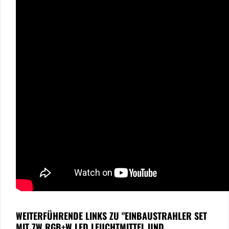
WEITERFÜHRENDE LINKS ZU "EINBAUSTRAHLER SET
MIT 7W RGB+W LED LEUCHTMITTEL UND