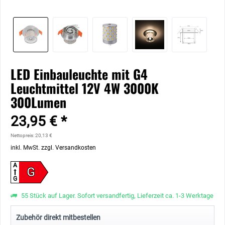
LED Einbauleuchte mit G4
Leuchtmittel 12V 4W 3000K
300Lumen
23,95 € *
Nettopreis: 20,13 €
inkl. MwSt.
zzgl. Versandkosten
A
G
G
55 Stück auf Lager. Sofort versandfertig, Lieferzeit ca. 1-3 Werktage
Zubehör direkt mitbestellen