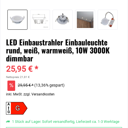
LED Einbaustrahler Einbauleuchte
rund, weiß, warmweiß, 10W 3000K
dimmbar
25,95 € *
Nettopreis: 21,81 €
29,95 € *
(13,36% gespart)
inkl. MwSt.
zzgl. Versandkosten
A
G
G
1 Stück auf Lager. Sofort versandfertig, Lieferzeit ca. 1-3 Werktage