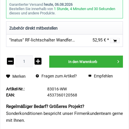
Garantierter Versand
heute, 06.08.2026
Bestellen Sie innerhalb von
1 Stunde, 4 Minuten und 30 Sekunden
dieses und andere Produkte.
Zubehör direkt mitbestellen
"Inatus" RF-lichtschalter Wandfernbedienung schalter KIT inkl. Dimmer - 230V - Max 1A
52,95 € *
In den
Warenkorb
Fragen zum Artikel?
Empfehlen
Merken
Artikel-Nr.:
83016-WW
EAN:
4537360120568
Regelmäßiger Bedarf? Größeres Projekt?
Sonderkonditionen bespricht unser Firmenkundenteam gerne
mit Ihnen.