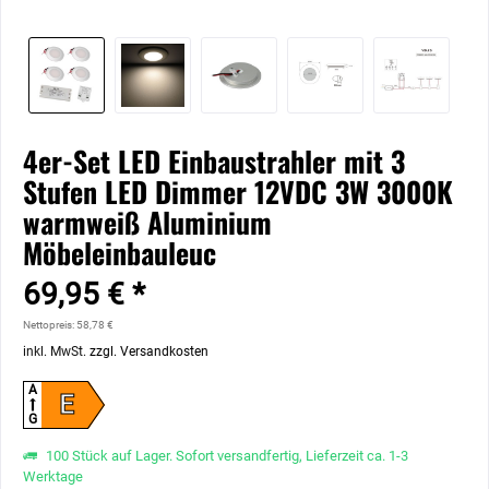
4er-Set LED Einbaustrahler mit 3
Stufen LED Dimmer 12VDC 3W 3000K
warmweiß Aluminium
Möbeleinbauleuc
69,95 € *
Nettopreis: 58,78 €
inkl. MwSt.
zzgl. Versandkosten
A
E
G
100 Stück auf Lager. Sofort versandfertig, Lieferzeit ca. 1-3
Werktage