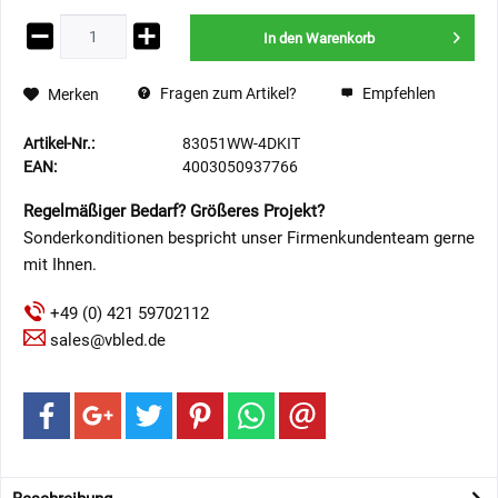
In den
Warenkorb
Fragen zum Artikel?
Empfehlen
Merken
Artikel-Nr.:
83051WW-4DKIT
EAN:
4003050937766
Regelmäßiger Bedarf? Größeres Projekt?
Sonderkonditionen bespricht unser Firmenkundenteam gerne
mit Ihnen.
+49 (0) 421 59702112
sales@vbled.de