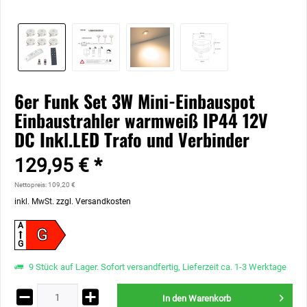
6er Funk Set 3W Mini-Einbauspot
Einbaustrahler warmweiß IP44 12V
DC Inkl.LED Trafo und Verbinder
129,95 € *
Nettopreis: 109,20 €
inkl. MwSt.
zzgl. Versandkosten
A
G
G
9 Stück auf Lager. Sofort versandfertig, Lieferzeit ca. 1-3 Werktage
In den
Warenkorb