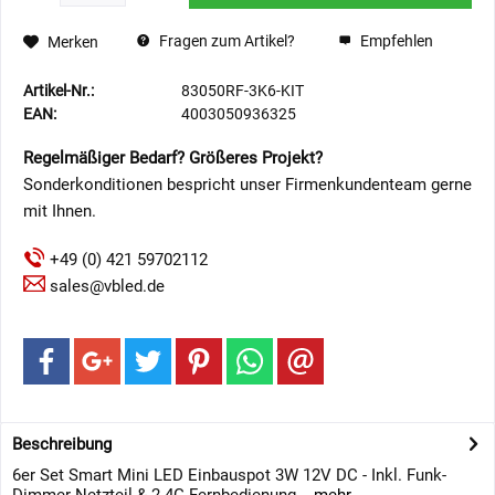
Fragen zum Artikel?
Empfehlen
Merken
Artikel-Nr.:
83050RF-3K6-KIT
EAN:
4003050936325
Regelmäßiger Bedarf? Größeres Projekt?
Sonderkonditionen bespricht unser Firmenkundenteam gerne
mit Ihnen.
+49 (0) 421 59702112
sales@vbled.de
Beschreibung
6er Set Smart Mini LED Einbauspot 3W 12V DC - Inkl. Funk-