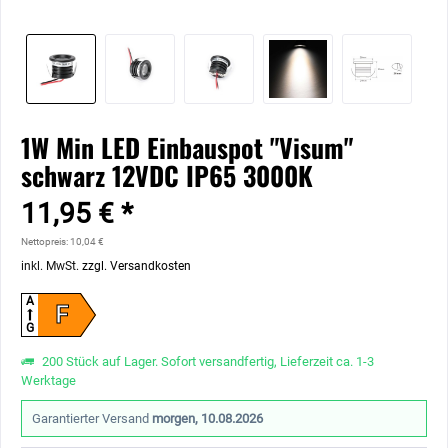
1W Min LED Einbauspot "Visum"
schwarz 12VDC IP65 3000K
11,95 € *
Nettopreis: 10,04 €
inkl. MwSt.
zzgl. Versandkosten
A
F
G
200 Stück auf Lager. Sofort versandfertig, Lieferzeit ca. 1-3
Werktage
Garantierter Versand
morgen, 10.08.2026