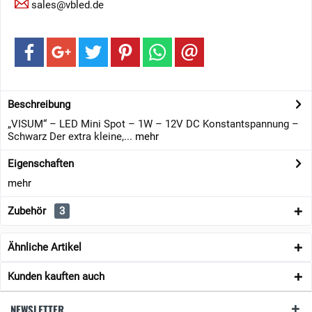
sales@vbled.de
Beschreibung
„VISUM“ – LED Mini Spot – 1W – 12V DC Konstantspannung –
Schwarz Der extra kleine,...
mehr
Eigenschaften
mehr
Zubehör
3
Ähnliche Artikel
Kunden kauften auch
NEWSLETTER