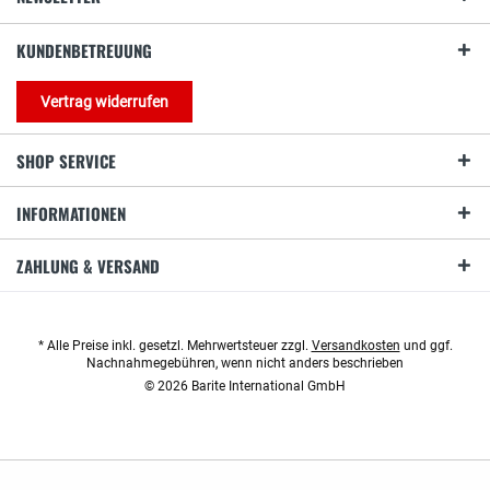
KUNDENBETREUUNG
Vertrag widerrufen
SHOP SERVICE
INFORMATIONEN
ZAHLUNG & VERSAND
* Alle Preise inkl. gesetzl. Mehrwertsteuer zzgl.
Versandkosten
und ggf.
Nachnahmegebühren, wenn nicht anders beschrieben
© 2026 Barite International GmbH