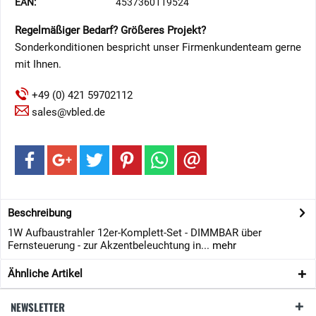
EAN:
4537360119524
Regelmäßiger Bedarf? Größeres Projekt?
Sonderkonditionen bespricht unser Firmenkundenteam gerne
mit Ihnen.
+49 (0) 421 59702112
sales@vbled.de
Beschreibung
1W Aufbaustrahler 12er-Komplett-Set - DIMMBAR über
Fernsteuerung - zur Akzentbeleuchtung in...
mehr
Ähnliche Artikel
NEWSLETTER