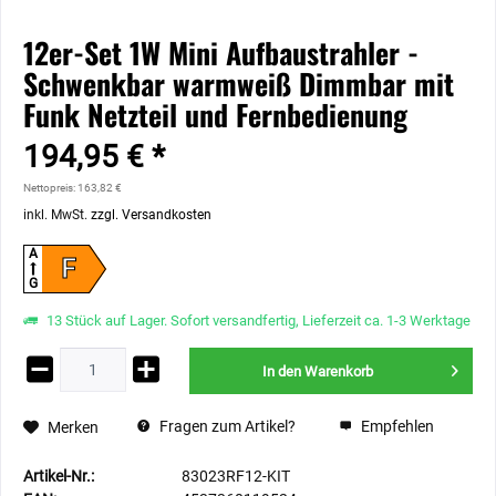
12er-Set 1W Mini Aufbaustrahler -
Schwenkbar warmweiß Dimmbar mit
Funk Netzteil und Fernbedienung
194,95 € *
Nettopreis: 163,82 €
inkl. MwSt.
zzgl. Versandkosten
A
F
G
13 Stück auf Lager. Sofort versandfertig, Lieferzeit ca. 1-3 Werktage
In den
Warenkorb
Fragen zum Artikel?
Empfehlen
Merken
Artikel-Nr.:
83023RF12-KIT