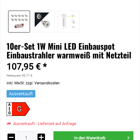
10er-Set 1W Mini LED Einbauspot
Einbaustrahler warmweiß mit Netzteil
107,95 € *
Nettopreis: 90,71 €
inkl. MwSt.
zzgl. Versandkosten
Ausverkauft
A
G
G
Ausverkauft - Lieferzeit auf Anfrage
In den
Warenkorb