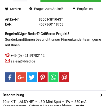
Fragen zum Artikel?
Empfehlen
Merken
Artikel-Nr.:
83001-3K10-KIT
EAN:
4537360118763
Regelmäßiger Bedarf? Größeres Projekt?
Sonderkonditionen bespricht unser Firmenkundenteam gerne
mit Ihnen.
+49 (0) 421 59702112
sales@vbled.de
Beschreibung
10er-KIT - „ALDYNE“ – LED Mini Spot – 1W – 350 mA