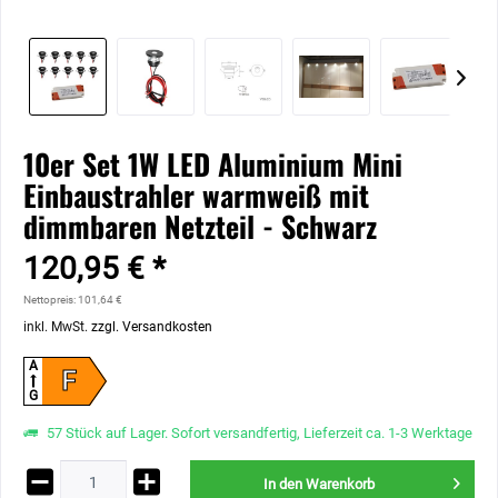
10er Set 1W LED Aluminium Mini
Einbaustrahler warmweiß mit
dimmbaren Netzteil - Schwarz
120,95 € *
Nettopreis: 101,64 €
inkl. MwSt.
zzgl. Versandkosten
A
F
G
57 Stück auf Lager. Sofort versandfertig, Lieferzeit ca. 1-3 Werktage
In den
Warenkorb