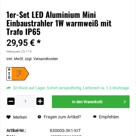
1er-Set LED Aluminium Mini
Einbaustrahler 1W warmweiß mit
Trafo IP65
29,95 € *
Nettopreis: 25,17 €
inkl. MwSt.
zzgl. Versandkosten
A
F
G
32 Stück auf Lager. Sofort versandfertig, Lieferzeit ca. 1-3 Werktage
In den
Warenkorb
Fragen zum Artikel?
Empfehlen
Merken
Artikel-Nr.:
83000S-3K1-KIT