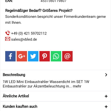
EAN:
4537360119807
Regelmäßiger Bedarf? Größeres Projekt?
Sonderkonditionen bespricht unser Firmenkundenteam gerne
mit Ihnen.
+49 (0) 421 59702112
sales@vbled.de
Beschreibung
1W LED Mini Einbaustrahler Wasserdicht im SET 1W
Einbaustrahler zur Akzentbeleuchtung in...
mehr
Ähnliche Artikel
Kunden kauften auch