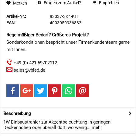
Fragen zum Artikel?
Empfehlen
Merken
Artikel-Nr.:
83037-3K4-KIT
EAN:
4003050936882
Regelmäßiger Bedarf? Größeres Projekt?
Sonderkonditionen bespricht unser Firmenkundenteam gerne
mit Ihnen.
+49 (0) 421 59702112
sales@vbled.de
Beschreibung
1W Einbaustrahler zur Akzentbeleuchtung in geringen
Deckenhöhen oder überall dort, wo wenig...
mehr