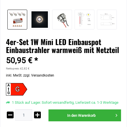
4er-Set 1W Mini LED Einbauspot
Einbaustrahler warmweiß mit Netzteil
50,95 € *
Nettopreis: 42,82 €
inkl. MwSt.
zzgl. Versandkosten
A
G
G
1 Stück auf Lager. Sofort versandfertig, Lieferzeit ca. 1-3 Werktage
In den
Warenkorb