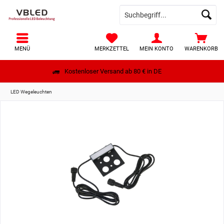
MENÜ
MERKZETTEL
MEIN KONTO
WARENKORB
Kostenloser Versand ab 80 € in DE
LED Wegeleuchten