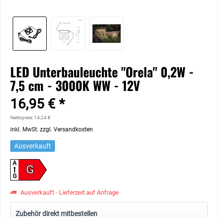
LED Unterbauleuchte "Orela" 0,2W -
7,5 cm - 3000K WW - 12V
16,95 € *
Nettopreis: 14,24 €
inkl. MwSt.
zzgl. Versandkosten
Ausverkauft
A
G
G
Ausverkauft - Lieferzeit auf Anfrage
Zubehör direkt mitbestellen