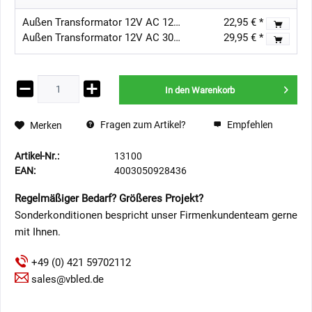
Außen Transformator 12V AC 12W IP67
22,95 € *
Außen Transformator 12V AC 30W IP67
29,95 € *
In den
Warenkorb
Fragen zum Artikel?
Empfehlen
Merken
Artikel-Nr.:
13100
EAN:
4003050928436
Regelmäßiger Bedarf? Größeres Projekt?
Sonderkonditionen bespricht unser Firmenkundenteam gerne
mit Ihnen.
+49 (0) 421 59702112
sales@vbled.de