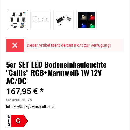
Dieser Artikel steht derzeit nicht zur Verfügung!
5er SET LED Bodeneinbauleuchte
"Callis" RGB+Warmweiß 1W 12V
AC/DC
167,95 € *
Nettopreis: 141,13 €
inkl. MwSt.
zzgl. Versandkosten
A
G
G