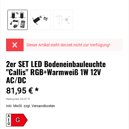
Dieser Artikel steht derzeit nicht zur Verfügung!
2er SET LED Bodeneinbauleuchte
"Callis" RGB+Warmweiß 1W 12V
AC/DC
81,95 € *
Nettopreis: 68,87 €
inkl. MwSt.
zzgl. Versandkosten
A
G
G