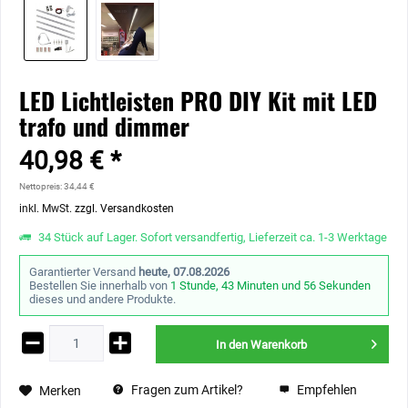
LED Lichtleisten PRO DIY Kit mit LED
trafo und dimmer
40,98 € *
Nettopreis: 34,44 €
inkl. MwSt.
zzgl. Versandkosten
34 Stück auf Lager. Sofort versandfertig, Lieferzeit ca. 1-3 Werktage
Garantierter Versand
heute, 07.08.2026
Bestellen Sie innerhalb von
1 Stunde, 43 Minuten und 56 Sekunden
dieses und andere Produkte.
In den
Warenkorb
Fragen zum Artikel?
Empfehlen
Merken