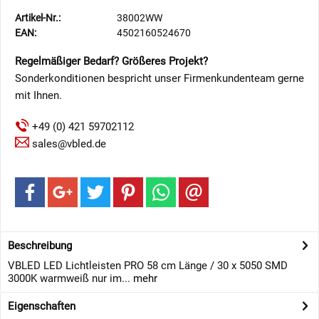
Artikel-Nr.:
38002WW
EAN:
4502160524670
Regelmäßiger Bedarf? Größeres Projekt?
Sonderkonditionen bespricht unser Firmenkundenteam gerne
mit Ihnen.
+49 (0) 421 59702112
sales@vbled.de
Beschreibung
VBLED LED Lichtleisten PRO 58 cm Länge / 30 x 5050 SMD
3000K warmweiß nur im...
mehr
Eigenschaften