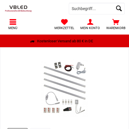
MENÜ
MERKZETTEL
MEIN KONTO
WARENKORB
Kostenloser Versand ab 80 € in DE