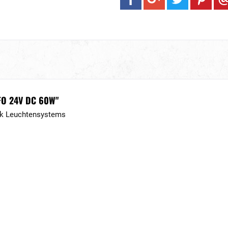
FO 24V DC 60W"
ck Leuchtensystems