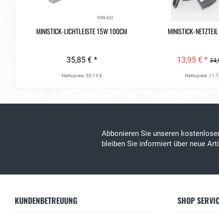
MINISTICK-LICHTLEISTE 15W 100CM
MINISTICK-NETZTEI
35,85 € *
13,95 € *
34,
Nettopreis: 30,13 €
Nettopreis: 11,7
Abbonieren Sie unseren kostenlos
bleiben Sie informiert über neue Ar
KUNDENBETREUUNG
SHOP SERVI