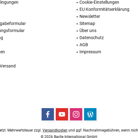
dingungen
Cookie-Einstellungen
EU Konformitätserklärung
Newsletter
kgabeformular
Sitemap
ungsformular
Über uns
ng
Datenschutz
AGB
ten
Impressum
 Versand
esetzl. Mehrwertsteuer zzgl.
Versandkosten
und ggf. Nachnahmegebühren, wenn nicht
© 2026 Barite International GmbH