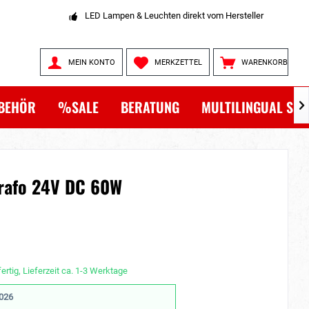
LED Lampen & Leuchten direkt vom Hersteller
MEIN KONTO
MERKZETTEL
WARENKORB
BEHÖR
%SALE
BERATUNG
MULTILINGUAL SH

Trafo 24V DC 60W
ertig, Lieferzeit ca. 1-3 Werktage
2026