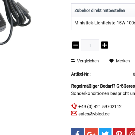
Zubehör direkt mitbestellen
Ministick-Lichtleiste 15W 10
Vergleichen
Merken
Artikel-Nr.:
Regelmäßiger Bedarf? Größeres
Sonderkonditionen bespricht u
+49 (0) 421 59702112
sales@vbled.de