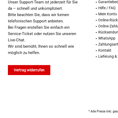
Unser Support-Team ist jederzeit für Sie
Garantiebe
Hilfe / FAQ
da – schnell und unkompliziert.
Mein Konto
Bitte beachten Sie, dass wir keinen
Online-Rüc
telefonischen Support anbieten.
Online-Zahl
Bei Fragen erstellen Sie einfach ein
Rücksendu
Service-Ticket oder nutzen Sie unseren
WhatsApp
Live-Chat.
Zahlungsar
Wir sind bemüht, Ihnen so schnell wie
Kontakt
möglich zu helfen.
Lieferung &
Vertrag widerrufen
* Alle Preise inkl. g