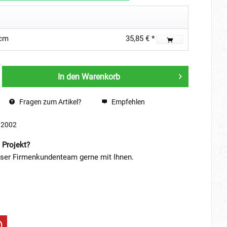
0cm
35,85 € *
In den
Warenkorb
Fragen zum Artikel?
Empfehlen
82002
 Projekt?
nser Firmenkundenteam gerne mit Ihnen.