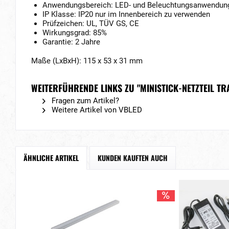
Anwendungsbereich: LED- und Beleuchtungsanwendun
IP Klasse: IP20 nur im Innenbereich zu verwenden
Prüfzeichen: UL, TÜV GS, CE
Wirkungsgrad: 85%
Garantie: 2 Jahre
Maße (LxBxH): 115 x 53 x 31 mm
WEITERFÜHRENDE LINKS ZU "MINISTICK-NETZTEIL TR
Fragen zum Artikel?
Weitere Artikel von VBLED
ÄHNLICHE ARTIKEL
KUNDEN KAUFTEN AUCH