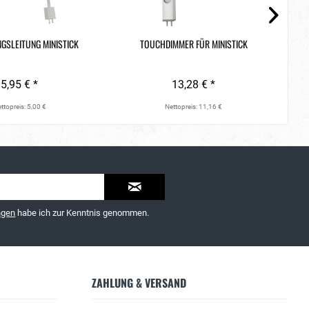
GSLEITUNG MINISTICK
TOUCHDIMMER FÜR MINISTICK
5,95 € *
13,28 € *
ttopreis: 5,00 €
Nettopreis: 11,16 €
ngen
habe ich zur Kenntnis genommen.
ZAHLUNG & VERSAND