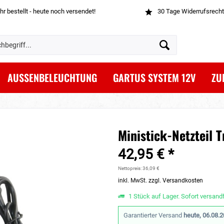
hr bestellt - heute noch versendet!
30 Tage Widerrufsrecht
AUSSENBELEUCHTUNG
GARTUS SYSTEM 12V
ZU
Ministick-Netzteil 
42,95 € *
Nettopreis: 36,09 €
inkl. MwSt.
zzgl. Versandkosten
1 Stück auf Lager. Sofort versandf
Garantierter Versand
heute, 06.08.