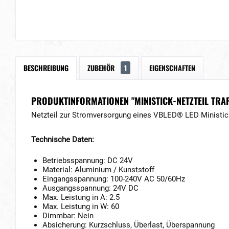
BESCHREIBUNG
ZUBEHÖR
1
EIGENSCHAFTEN
PRODUKTINFORMATIONEN "MINISTICK-NETZTEIL TRA
Netzteil zur Stromversorgung eines VBLED® LED Ministi
Technische Daten:
Betriebsspannung: DC 24V
Material: Aluminium / Kunststoff
Eingangsspannung: 100-240V AC 50/60Hz
Ausgangsspannung: 24V DC
Max. Leistung in A: 2.5
Max. Leistung in W: 60
Dimmbar: Nein
Absicherung: Kurzschluss, Überlast, Überspannung